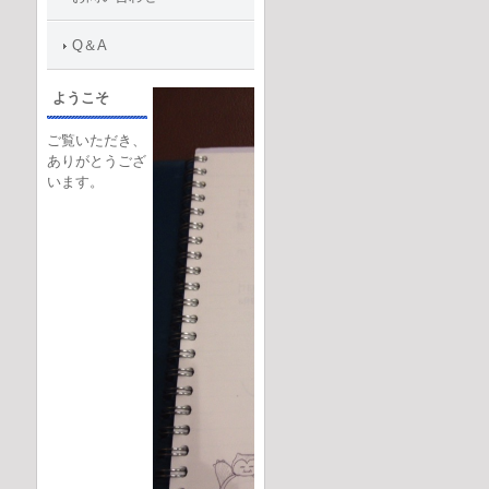
Q＆A
ようこそ
ご覧いただき、
ありがとうござ
います。