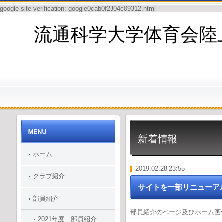
google-site-verification: google0cab0f2304c09312.html
流通科学大学体育会陸
新着情報
ホーム
2019.02.28 23:55
クラブ紹介
サイトを一部リニューア
部員紹介
部員紹介のページ及びホーム画
2021年度 部員紹介