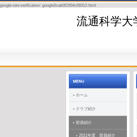
google-site-verification: google0cab0f2304c09312.html
流通科学大
ホーム
クラブ紹介
部員紹介
2021年度 部員紹介