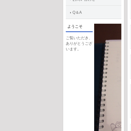
Q＆A
ようこそ
ご覧いただき、
ありがとうござ
います。