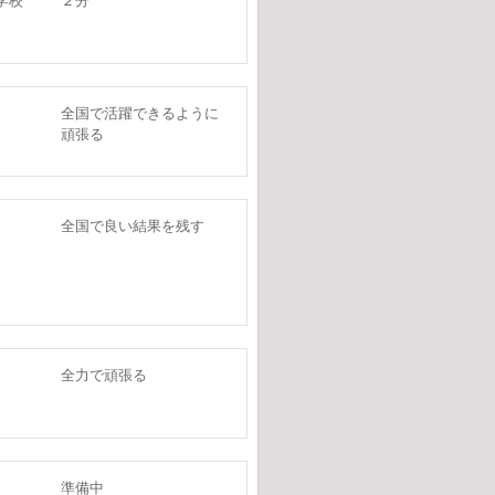
学校
２分
全国で活躍できるように
頑張る
全国で良い結果を残す
全力で頑張る
準備中