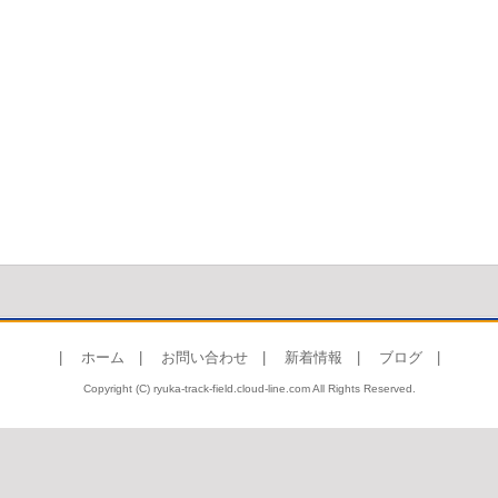
|
ホーム
|
お問い合わせ
|
新着情報
|
ブログ
|
Copyright (C) ryuka-track-field.cloud-line.com All Rights Reserved.