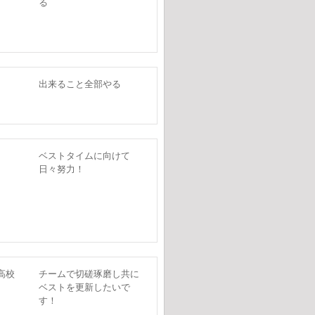
る
出来ること全部やる
ベストタイムに向けて
日々努力！
高校
チームで切磋琢磨し共に
ベストを更新したいで
す！