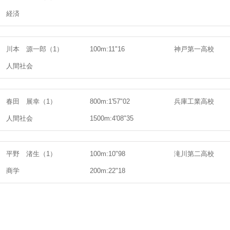
経済
川本 源一郎（1）
100m:11"16
神戸第一高校
人間社会
春田 展幸（1）
800m:1'57"02
兵庫工業高校
人間社会
1500m:4'08"35
平野 渚生（1）
100m:10"98
滝川第二高校
商学
200m:22"18