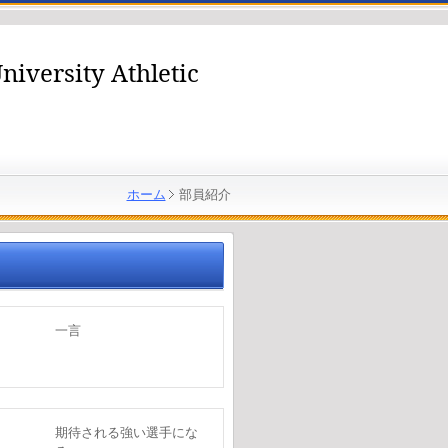
niversity Athletic
ホーム
部員紹介
一言
期待される強い選手にな