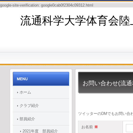
google-site-verification: google0cab0f2304c09312.html
流通科学大学体育会陸
お問い合わせ(流通
ホーム
※新入生の方、クラブに
クラブ紹介
ツイッターのDMでもお問い合
部員紹介
お名前
※
2021年度 部員紹介