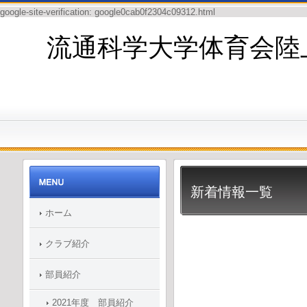
google-site-verification: google0cab0f2304c09312.html
流通科学大学体育会陸
新着情報一覧
ホーム
クラブ紹介
部員紹介
2021年度 部員紹介