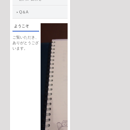
Q＆A
ようこそ
ご覧いただき、
ありがとうござ
います。